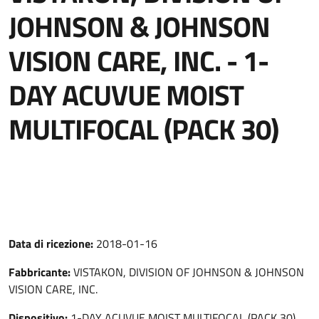
JOHNSON & JOHNSON
VISION CARE, INC. - 1-
DAY ACUVUE MOIST
MULTIFOCAL (PACK 30)
Data di ricezione:
2018-01-16
Fabbricante:
VISTAKON, DIVISION OF JOHNSON & JOHNSON
VISION CARE, INC.
Dispositivo:
1-DAY ACUVUE MOIST MULTIFOCAL (PACK 30)