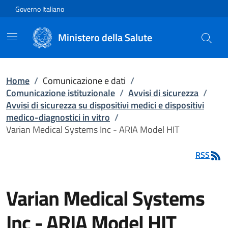
Vai direttamente al contenuto
Governo Italiano
Ministero della Salute
Home
/
Comunicazione e dati
/
Comunicazione istituzionale
/
Avvisi di sicurezza
/
Avvisi di sicurezza su dispositivi medici e dispositivi
medico-diagnostici in vitro
/
Varian Medical Systems Inc - ARIA Model HIT
RSS
Varian Medical Systems
Inc - ARIA Model HIT