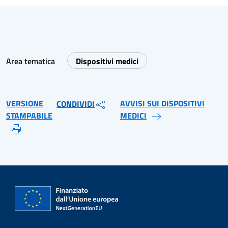
Area tematica
Dispositivi medici
VERSIONE
AVVISI SUI DISPOSITIVI
CONDIVIDI
STAMPABILE
MEDICI