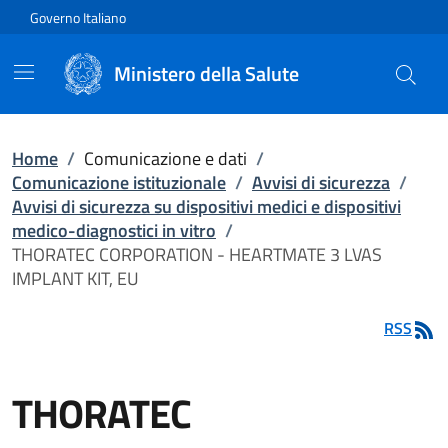
Vai direttamente al contenuto
Governo Italiano
Ministero della Salute
Home
/
Comunicazione e dati
/
Comunicazione istituzionale
/
Avvisi di sicurezza
/
Avvisi di sicurezza su dispositivi medici e dispositivi
medico-diagnostici in vitro
/
THORATEC CORPORATION - HEARTMATE 3 LVAS
IMPLANT KIT, EU
RSS
THORATEC