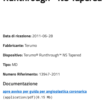
Data di ricezione:
2011-06-28
Fabbricante:
Terumo
Dispositivo:
Terumo® Runthrough™ NS Tapered
Tipo:
MD
Numero Riferimento:
13947-2011
Documentazione
apre avviso per guida per angioplastica coronarica
(
application/pdf
)
(
0.15
Mb)