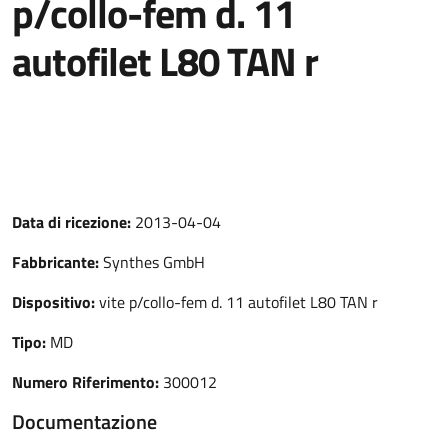
p/collo-fem d. 11
autofilet L80 TAN r
Data di ricezione:
2013-04-04
Fabbricante:
Synthes GmbH
Dispositivo:
vite p/collo-fem d. 11 autofilet L80 TAN r
Tipo:
MD
Numero Riferimento:
300012
Documentazione