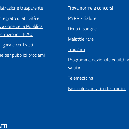
strazione trasparente
Trova norme e concorsi
ntegrato di attività e
PNRR - Salute
zazione della Pubblica
Dona il sangue
strazione - PIAO
Malattie rare
i gara e contratti
Trapianti
he per pubblici proclami
Programma nazionale equità ne
salute
Telemedicina
Fascicolo sanitario elettronico
TTI