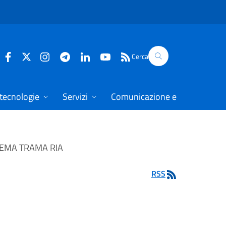
Cerca
 tecnologie
Servizi
Comunicazione e dati
TEMA TRAMA RIA
RSS