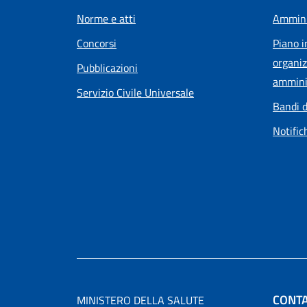
Norme e atti
Ammini
Concorsi
Piano i
organiz
Pubblicazioni
ammini
Servizio Civile Universale
Bandi d
Notific
CONTA
MINISTERO DELLA SALUTE