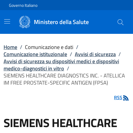
Vai direttamente al contenuto
Governo Italiano
Ministero della Salute
Home
/
Comunicazione e dati
/
Comunicazione istituzionale
/
Avvisi di sicurezza
/
Avvisi di sicurezza su dispositivi medici e dispositivi
medico-diagnostici in vitro
/
SIEMENS HEALTHCARE DIAGNOSTICS INC. - ATELLICA
IM FREE PROSTATE-SPECIFIC ANTIGEN (FPSA)
RSS
SIEMENS HEALTHCARE