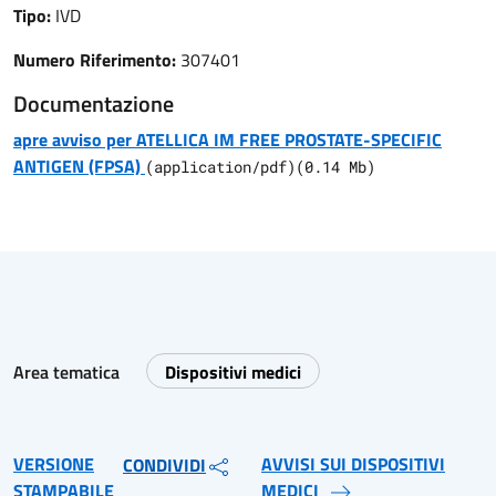
Tipo:
IVD
Numero Riferimento:
307401
Documentazione
apre avviso per ATELLICA IM FREE PROSTATE-SPECIFIC
ANTIGEN (FPSA)
(
application/pdf
)
(
0.14
Mb)
Area tematica
Dispositivi medici
VERSIONE
AVVISI SUI DISPOSITIVI
CONDIVIDI
STAMPABILE
MEDICI