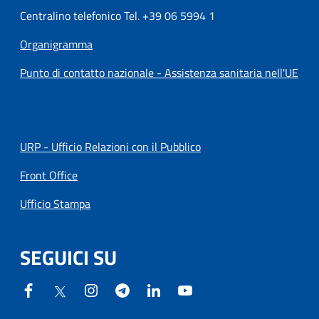
Centralino telefonico Tel. +39 06 5994 1
Organigramma
Punto di contatto nazionale - Assistenza sanitaria nell'UE
URP - Ufficio Relazioni con il Pubblico
Front Office
Ufficio Stampa
SEGUICI SU