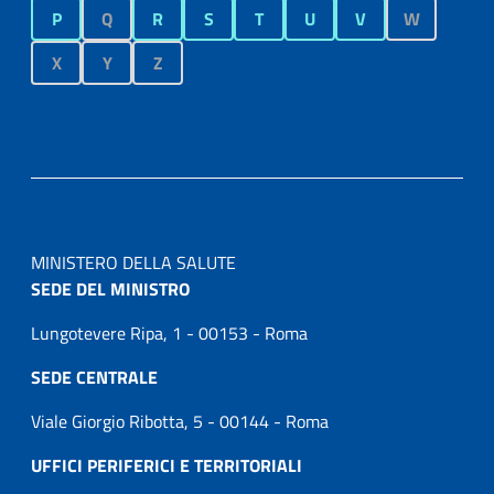
P
Q
R
S
T
U
V
W
X
Y
Z
MINISTERO DELLA SALUTE
SEDE DEL MINISTRO
Lungotevere Ripa, 1 - 00153 - Roma
SEDE CENTRALE
Viale Giorgio Ribotta, 5 - 00144 - Roma
UFFICI PERIFERICI E TERRITORIALI