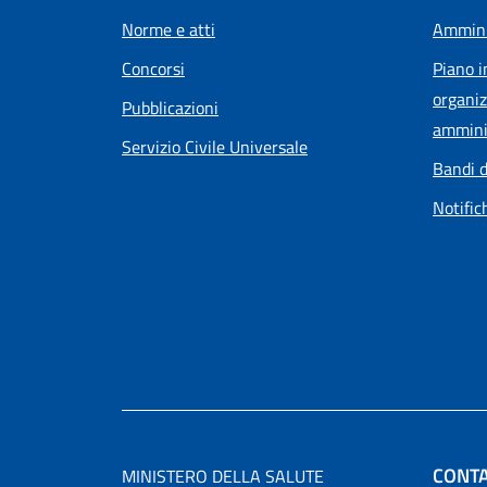
Norme e atti
Ammini
Concorsi
Piano i
organiz
Pubblicazioni
ammini
Servizio Civile Universale
Bandi d
Notific
CONTA
MINISTERO DELLA SALUTE