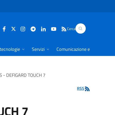
Cerca
 tecnologie
Servizi
Comunicazione e dati
S - DEFIGARD TOUCH 7
RSS
UCH 7