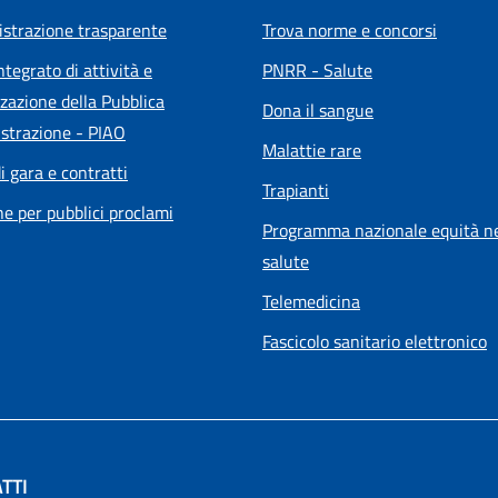
strazione trasparente
Trova norme e concorsi
ntegrato di attività e
PNRR - Salute
zazione della Pubblica
Dona il sangue
strazione - PIAO
Malattie rare
i gara e contratti
Trapianti
he per pubblici proclami
Programma nazionale equità ne
salute
Telemedicina
Fascicolo sanitario elettronico
TTI