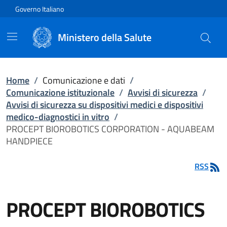
Vai direttamente al contenuto
Governo Italiano
Ministero della Salute
Home
/
Comunicazione e dati
/
Comunicazione istituzionale
/
Avvisi di sicurezza
/
Avvisi di sicurezza su dispositivi medici e dispositivi
medico-diagnostici in vitro
/
PROCEPT BIOROBOTICS CORPORATION - AQUABEAM
HANDPIECE
RSS
PROCEPT BIOROBOTICS