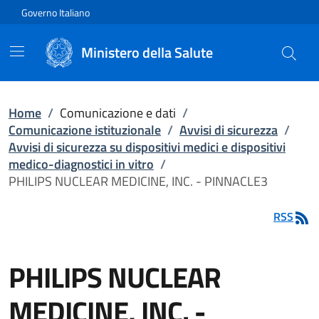
Vai direttamente al contenuto
Governo Italiano
Ministero della Salute
Home
/
Comunicazione e dati
/
Comunicazione istituzionale
/
Avvisi di sicurezza
/
Avvisi di sicurezza su dispositivi medici e dispositivi
medico-diagnostici in vitro
/
PHILIPS NUCLEAR MEDICINE, INC. - PINNACLE3
RSS
PHILIPS NUCLEAR
MEDICINE, INC. -