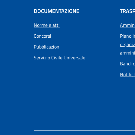
DOCUMENTAZIONE
TRAS
Norme e atti
Ammini
Concorsi
Piano i
organiz
Pubblicazioni
ammini
Servizio Civile Universale
Bandi d
Notific