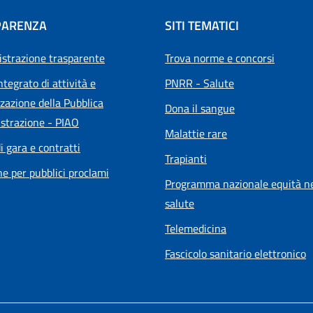
PARENZA
SITI TEMATICI
strazione trasparente
Trova norme e concorsi
ntegrato di attività e
PNRR - Salute
zazione della Pubblica
Dona il sangue
strazione - PIAO
Malattie rare
i gara e contratti
Trapianti
he per pubblici proclami
Programma nazionale equità ne
salute
Telemedicina
Fascicolo sanitario elettronico