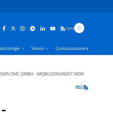
Cerca
 tecnologie
Servizi
Comunicazione e dati
STEMS DMC GMBH - MOBILEDIAGNOST WDR
RSS
-