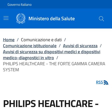
Vai direttamente al contenuto
Governo Italiano
Ministero della Salute
Home
/
Comunicazione e dati
/
Comunicazione istituzionale
/
Avvisi di sicurezza
/
Avvisi di sicurezza su dispositivi medici e dispositivi
medico-diagnostici in vitro
/
PHILIPS HEALTHCARE - THE FORTE GAMMA CAMERA
SYSTEM
RSS
PHILIPS HEALTHCARE -