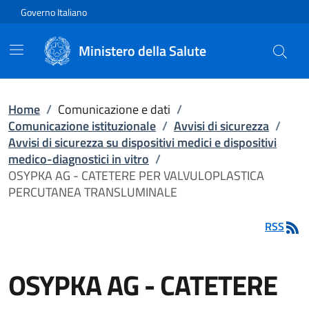
Vai direttamente al contenuto
Governo Italiano
Ministero della Salute
Home
/
Comunicazione e dati
/
Comunicazione istituzionale
/
Avvisi di sicurezza
/
Avvisi di sicurezza su dispositivi medici e dispositivi
medico-diagnostici in vitro
/
OSYPKA AG - CATETERE PER VALVULOPLASTICA
PERCUTANEA TRANSLUMINALE
RSS
OSYPKA AG - CATETERE