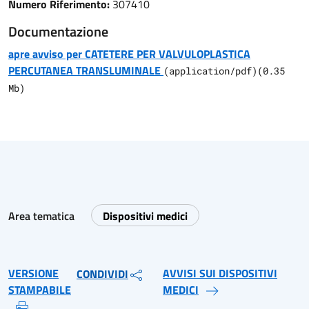
Numero Riferimento:
307410
Documentazione
apre avviso per CATETERE PER VALVULOPLASTICA
PERCUTANEA TRANSLUMINALE
(
application/pdf
)
(
0.35
Mb)
Area tematica
Dispositivi medici
VERSIONE
AVVISI SUI DISPOSITIVI
CONDIVIDI
STAMPABILE
MEDICI