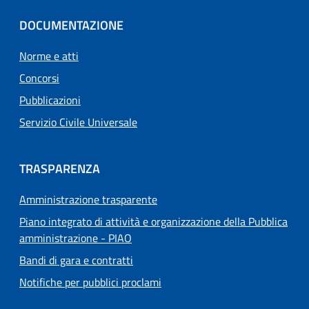
DOCUMENTAZIONE
Norme e atti
Concorsi
Pubblicazioni
Servizio Civile Universale
TRASPARENZA
Amministrazione trasparente
Piano integrato di attività e organizzazione della Pubblica
amministrazione - PIAO
Bandi di gara e contratti
Notifiche per pubblici proclami