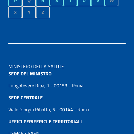
P
Q
R
S
T
U
V
W
X
Y
Z
MINISTERO DELLA SALUTE
SEDE DEL MINISTRO
Lungotevere Ripa, 1 - 00153 - Roma
SEDE CENTRALE
Viale Giorgio Ribotta, 5 - 00144 - Roma
UFFICI PERIFERICI E TERRITORIALI
USMAF / SASN