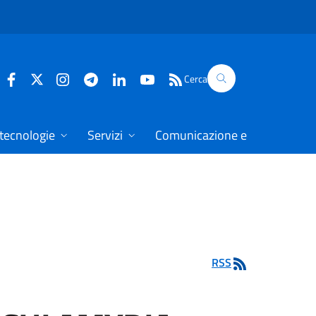
Cerca
 tecnologie
Servizi
Comunicazione e dati
RSS