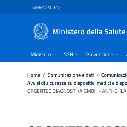
Vai direttamente al contenuto
Governo Italiano
Ministero della Salute
Ministero
SSN
Prevenzione
Home
/
Comunicazione e dati
/
Comunicazio
Avvisi di sicurezza su dispositivi medici e disp
ORGENTEC DIAGNOSTIKA GMBH - ANTI-CHLA