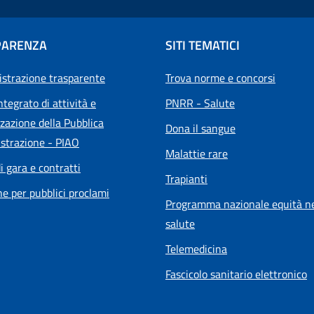
PARENZA
SITI TEMATICI
strazione trasparente
Trova norme e concorsi
ntegrato di attività e
PNRR - Salute
zazione della Pubblica
Dona il sangue
strazione - PIAO
Malattie rare
i gara e contratti
Trapianti
he per pubblici proclami
Programma nazionale equità ne
salute
Telemedicina
Fascicolo sanitario elettronico