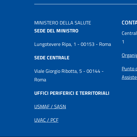
CONTA
MINISTERO DELLA SALUTE
SEDE DEL MINISTRO
Central
1
Lungotevere Ripa, 1 - 00153 - Roma
Organ
SEDE CENTRALE
Punto d
Viale Giorgio Ribotta, 5 - 00144 -
Assiste
Roma
UFFICI PERIFERICI E TERRITORIALI
USMAF / SASN
UVAC / PCF