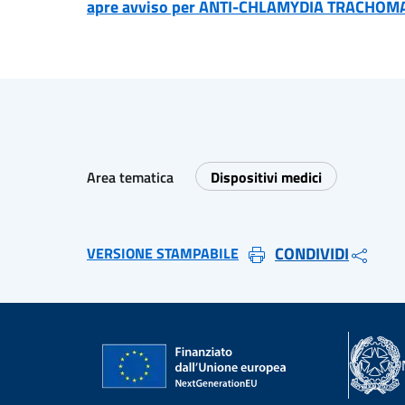
apre avviso per ANTI-CHLAMYDIA TRACHOMA
Area tematica
Dispositivi medici
CONDIVIDI
VERSIONE STAMPABILE