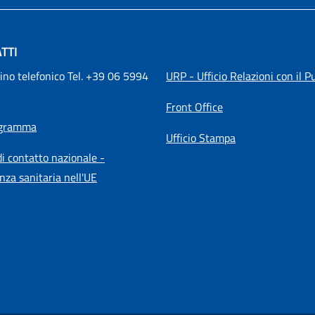
TTI
ino telefonico Tel. +39 06 5994 
URP - Ufficio Relazioni con il P
Front Office
igramma
Ufficio Stampa
i contatto nazionale -
nza sanitaria nell'UE