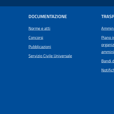
DOCUMENTAZIONE
TRAS
Norme e atti
Ammini
Concorsi
Piano i
organiz
Pubblicazioni
ammini
Servizio Civile Universale
Bandi d
Notific