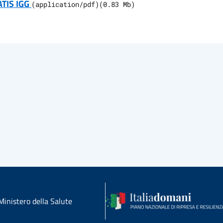
TIS IGG
(
application/pdf
)
(
0.83
Mb)
Ministero della Salute