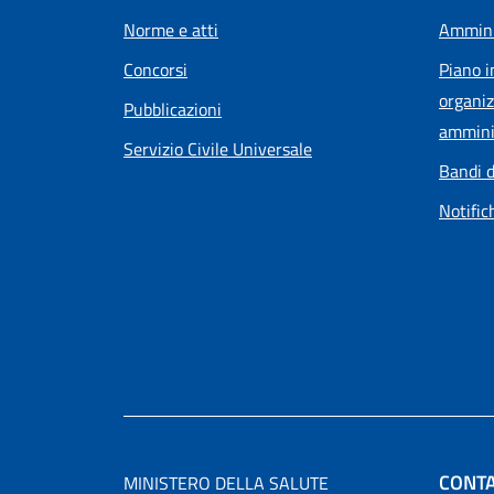
Norme e atti
Ammini
Concorsi
Piano i
organiz
Pubblicazioni
ammini
Servizio Civile Universale
Bandi d
Notific
CONTA
MINISTERO DELLA SALUTE