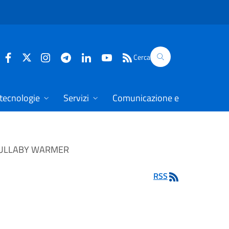
Cerca
 tecnologie
Servizi
Comunicazione e dati
LULLABY WARMER
RSS
R