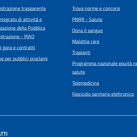
strazione trasparente
Trova norme e concorsi
ntegrato di attività e
PNRR - Salute
zazione della Pubblica
Dona il sangue
strazione - PIAO
Malattie rare
i gara e contratti
Trapianti
he per pubblici proclami
Programma nazionale equità ne
salute
Telemedicina
Fascicolo sanitario elettronico
TTI