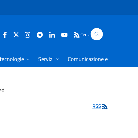
Cerca
 tecnologie
Servizi
Comunicazione e dati
ed
RSS