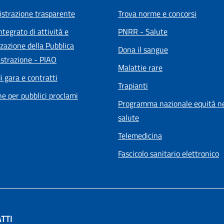
strazione trasparente
Trova norme e concorsi
ntegrato di attività e
PNRR - Salute
zazione della Pubblica
Dona il sangue
strazione - PIAO
Malattie rare
i gara e contratti
Trapianti
he per pubblici proclami
Programma nazionale equità ne
salute
Telemedicina
Fascicolo sanitario elettronico
TTI