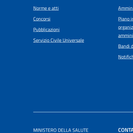
Norme e atti
Ammini
Concorsi
Piano i
organiz
Pubblicazioni
ammini
Servizio Civile Universale
Bandi d
Notific
CONTA
MINISTERO DELLA SALUTE