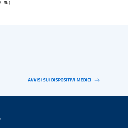
6
Mb)
AVVISI SUI DISPOSITIVI MEDICI