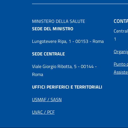
CONTA
MINISTERO DELLA SALUTE
SEDE DEL MINISTRO
Central
1
Lungotevere Ripa, 1 - 00153 - Roma
Organ
SEDE CENTRALE
Punto d
Viale Giorgio Ribotta, 5 - 00144 -
Assiste
Roma
UFFICI PERIFERICI E TERRITORIALI
USMAF / SASN
UVAC / PCF