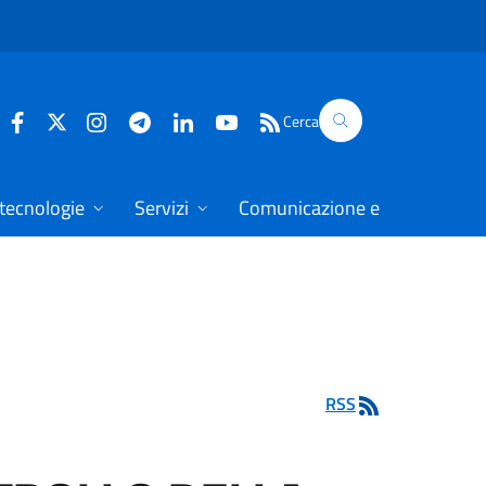
Cerca
 tecnologie
Servizi
Comunicazione e dati
RSS