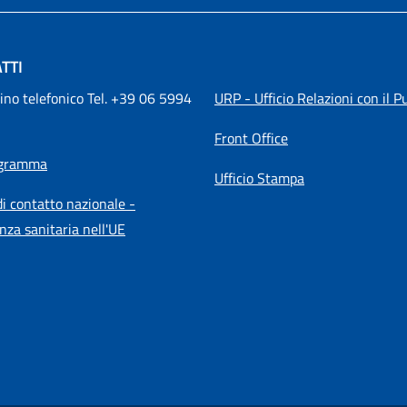
TTI
ino telefonico Tel. +39 06 5994 
URP - Ufficio Relazioni con il P
Front Office
igramma
Ufficio Stampa
i contatto nazionale -
nza sanitaria nell'UE