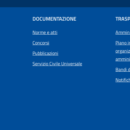
DOCUMENTAZIONE
TRAS
Norme e atti
Ammini
Concorsi
Piano i
organiz
Pubblicazioni
ammini
Servizio Civile Universale
Bandi d
Notific