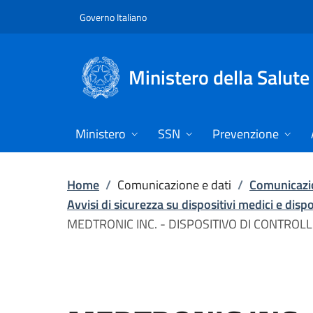
Vai direttamente al contenuto
Governo Italiano
Ministero della Salute
Ministero
SSN
Prevenzione
Home
/
Comunicazione e dati
/
Comunicazio
Avvisi di sicurezza su dispositivi medici e disp
MEDTRONIC INC. - DISPOSITIVO DI CONTRO