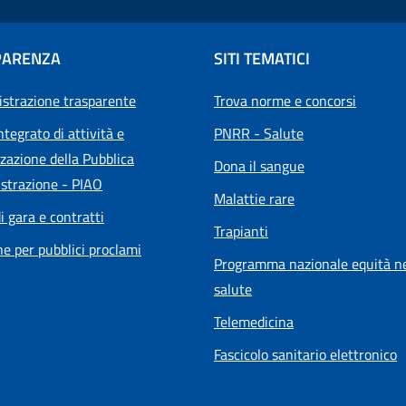
PARENZA
SITI TEMATICI
strazione trasparente
Trova norme e concorsi
ntegrato di attività e
PNRR - Salute
zazione della Pubblica
Dona il sangue
strazione - PIAO
Malattie rare
i gara e contratti
Trapianti
he per pubblici proclami
Programma nazionale equità ne
salute
Telemedicina
Fascicolo sanitario elettronico