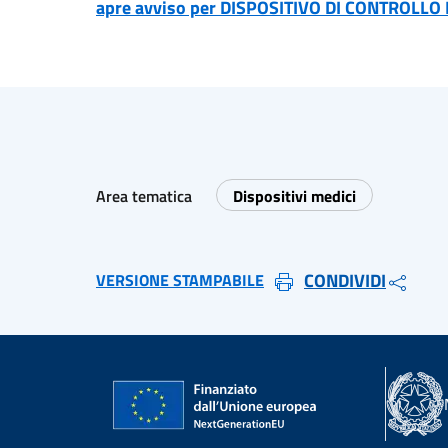
apre avviso per DISPOSITIVO DI CONTROLL
Area tematica
Dispositivi medici
CONDIVIDI
VERSIONE STAMPABILE