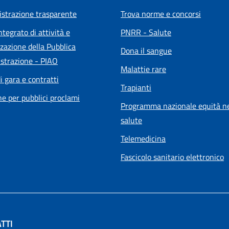
strazione trasparente
Trova norme e concorsi
ntegrato di attività e
PNRR - Salute
zazione della Pubblica
Dona il sangue
strazione - PIAO
Malattie rare
i gara e contratti
Trapianti
he per pubblici proclami
Programma nazionale equità ne
salute
Telemedicina
Fascicolo sanitario elettronico
TTI