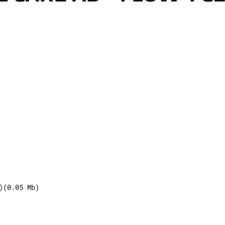
)
(
0.05
Mb)