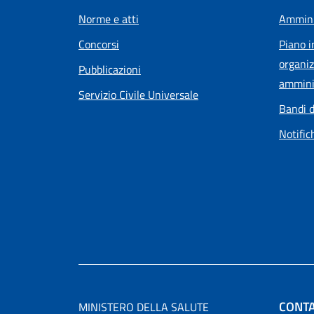
Norme e atti
Ammini
Concorsi
Piano i
organiz
Pubblicazioni
ammini
Servizio Civile Universale
Bandi d
Notific
CONTA
MINISTERO DELLA SALUTE