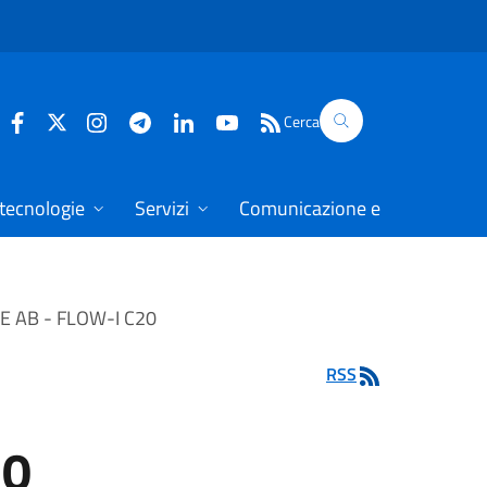
Cerca
 tecnologie
Servizi
Comunicazione e dati
E AB - FLOW-I C20
RSS
20