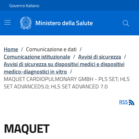
Vai direttamente al contenuto
Governo Italiano
Ministero della Salute
Home
/
Comunicazione e dati
/
Comunicazione istituzionale
/
Avvisi di sicurezza
/
Avvisi di sicurezza su dispositivi medici e dispositivi
medico-diagnostici in vitro
/
MAQUET CARDIOPULMONARY GMBH - PLS SET; HLS
SET ADVANCED5.0; HLS SET ADVANCED 7.0
RSS
MAQUET