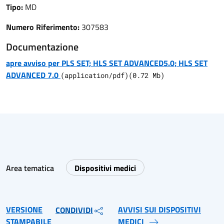
Tipo:
MD
Numero Riferimento:
307583
Documentazione
apre avviso per PLS SET; HLS SET ADVANCED5.0; HLS SET
ADVANCED 7.0
(
application/pdf
)
(
0.72
Mb)
Area tematica
Dispositivi medici
VERSIONE
AVVISI SUI DISPOSITIVI
CONDIVIDI
STAMPABILE
MEDICI