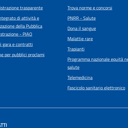
strazione trasparente
Trova norme e concorsi
ntegrato di attività e
PNRR - Salute
zazione della Pubblica
Dona il sangue
strazione - PIAO
Malattie rare
i gara e contratti
Trapianti
he per pubblici proclami
Programma nazionale equità ne
salute
Telemedicina
Fascicolo sanitario elettronico
TTI