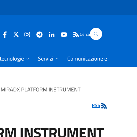
Cerca
 tecnologie
Servizi
Comunicazione e dati
LUMIRADX PLATFORM INSTRUMENT
RSS
ORM INSTRUMENT