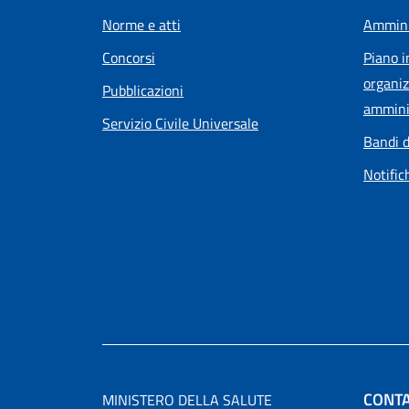
Norme e atti
Ammini
Concorsi
Piano i
organiz
Pubblicazioni
ammini
Servizio Civile Universale
Bandi d
Notific
CONTA
MINISTERO DELLA SALUTE