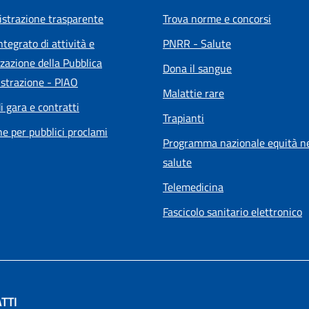
strazione trasparente
Trova norme e concorsi
ntegrato di attività e
PNRR - Salute
zazione della Pubblica
Dona il sangue
strazione - PIAO
Malattie rare
i gara e contratti
Trapianti
he per pubblici proclami
Programma nazionale equità ne
salute
Telemedicina
Fascicolo sanitario elettronico
TTI