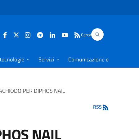
Cerca
 tecnologie
Servizi
Comunicazione e dati
TACHIODO PER DIPHOS NAIL
RSS
PHOS NAIL