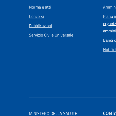
Norme e atti
Ammini
Concorsi
Piano i
organiz
Pubblicazioni
ammini
Servizio Civile Universale
Bandi d
Notific
CONTA
MINISTERO DELLA SALUTE