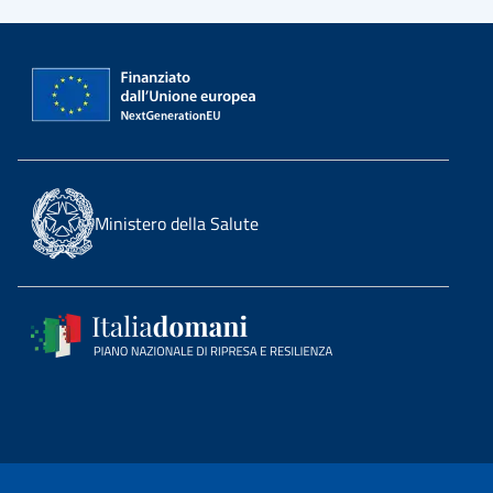
Ministero della Salute