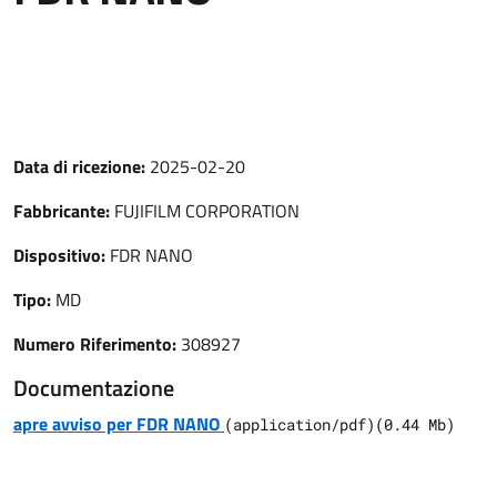
Data di ricezione:
2025-02-20
Fabbricante:
FUJIFILM CORPORATION
Dispositivo:
FDR NANO
Tipo:
MD
Numero Riferimento:
308927
Documentazione
apre avviso per FDR NANO
(
application/pdf
)
(
0.44
Mb)