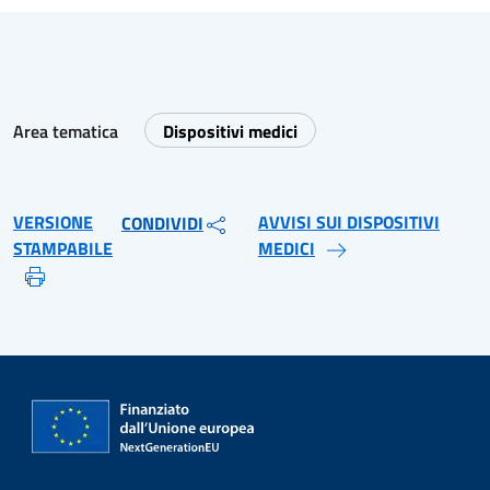
Area tematica
Dispositivi medici
VERSIONE
AVVISI SUI DISPOSITIVI
CONDIVIDI
STAMPABILE
MEDICI