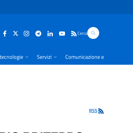
Cerca
 tecnologie
Servizi
Comunicazione e dati
RSS