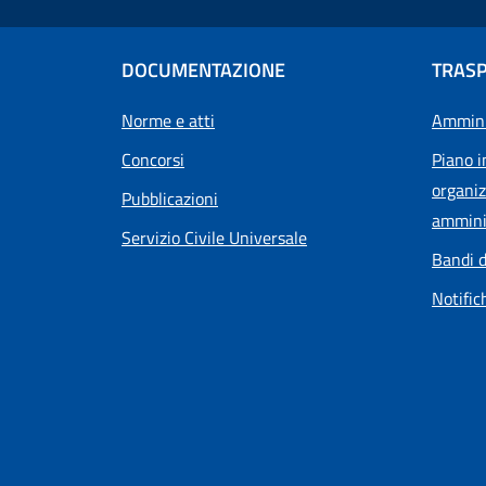
DOCUMENTAZIONE
TRAS
Norme e atti
Ammini
Concorsi
Piano i
organiz
Pubblicazioni
ammini
Servizio Civile Universale
Bandi d
Notific