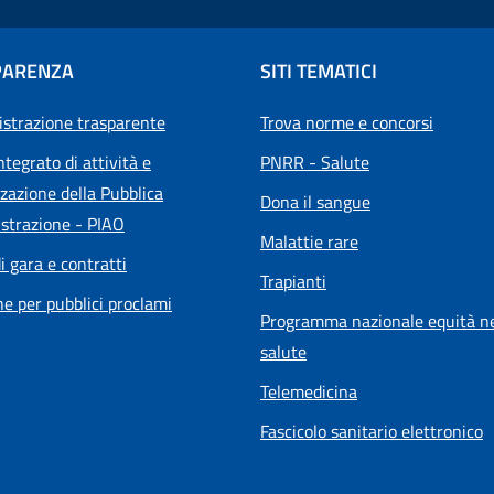
PARENZA
SITI TEMATICI
strazione trasparente
Trova norme e concorsi
ntegrato di attività e
PNRR - Salute
zazione della Pubblica
Dona il sangue
strazione - PIAO
Malattie rare
i gara e contratti
Trapianti
he per pubblici proclami
Programma nazionale equità ne
salute
Telemedicina
Fascicolo sanitario elettronico