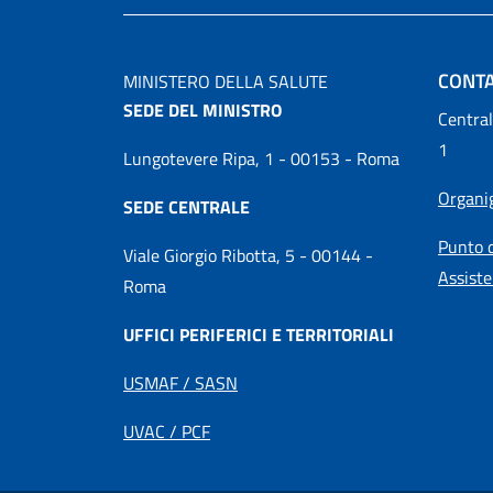
CONTA
MINISTERO DELLA SALUTE
SEDE DEL MINISTRO
Central
1
Lungotevere Ripa, 1 - 00153 - Roma
Organ
SEDE CENTRALE
Punto d
Viale Giorgio Ribotta, 5 - 00144 -
Assiste
Roma
UFFICI PERIFERICI E TERRITORIALI
USMAF / SASN
UVAC / PCF