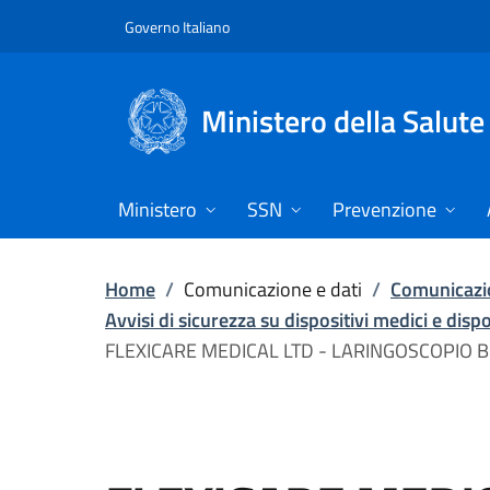
Vai direttamente al contenuto
Governo Italiano
Ministero della Salute
Ministero
SSN
Prevenzione
Home
/
Comunicazione e dati
/
Comunicazio
Avvisi di sicurezza su dispositivi medici e disp
FLEXICARE MEDICAL LTD - LARINGOSCOPIO 