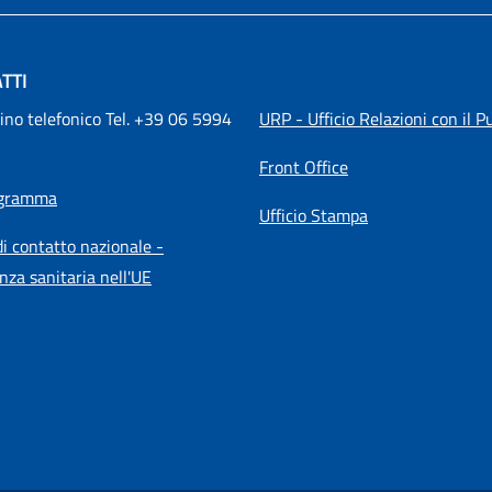
TTI
ino telefonico Tel. +39 06 5994 
URP - Ufficio Relazioni con il P
Front Office
igramma
Ufficio Stampa
i contatto nazionale -
nza sanitaria nell'UE