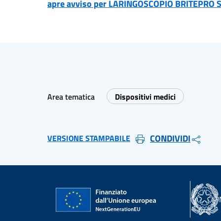
apre avviso per LARINGOSCOPIO BRITEPRO
Area tematica
Dispositivi medici
CONDIVIDI
VERSIONE STAMPABILE