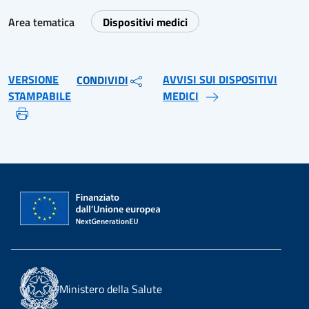
Area tematica
Dispositivi medici
VERSIONE
AVVISI SUI DISPOSITIVI
CONDIVIDI
STAMPABILE
MEDICI
Ministero della Salute