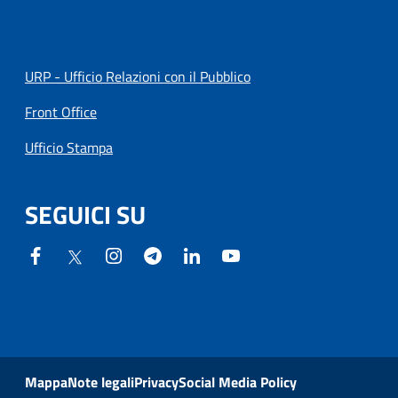
URP - Ufficio Relazioni con il Pubblico
Front Office
Ufficio Stampa
SEGUICI SU
Mappa
Note legali
Privacy
Social Media Policy