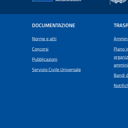
DOCUMENTAZIONE
TRAS
Norme e atti
Ammini
Concorsi
Piano i
organiz
Pubblicazioni
ammini
Servizio Civile Universale
Bandi d
Notific