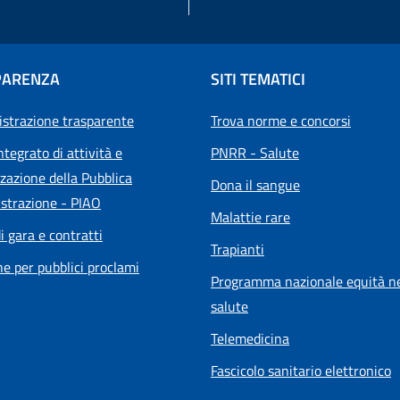
PARENZA
SITI TEMATICI
strazione trasparente
Trova norme e concorsi
ntegrato di attività e
PNRR - Salute
zazione della Pubblica
Dona il sangue
strazione - PIAO
Malattie rare
i gara e contratti
Trapianti
he per pubblici proclami
Programma nazionale equità ne
salute
Telemedicina
Fascicolo sanitario elettronico