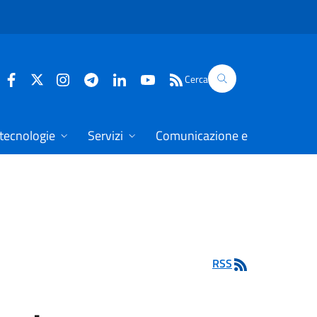
Cerca
 tecnologie
Servizi
Comunicazione e dati
RSS