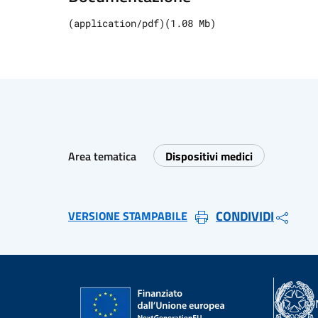
(
application/pdf
)
(
1.08
Mb)
Area tematica
Dispositivi medici
CONDIVIDI
VERSIONE STAMPABILE