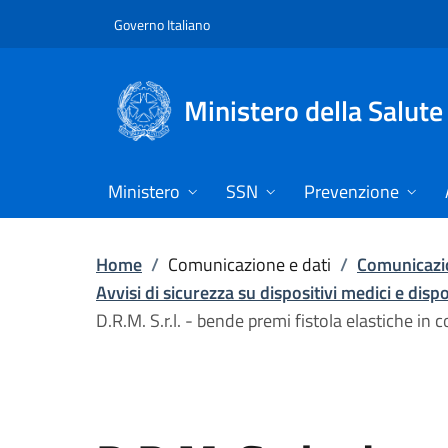
Vai direttamente al contenuto
Governo Italiano
Ministero della Salute
Ministero
SSN
Prevenzione
Home
/
Comunicazione e dati
/
Comunicazio
Avvisi di sicurezza su dispositivi medici e disp
D.R.M. S.r.l. - bende premi fistola elastiche in 