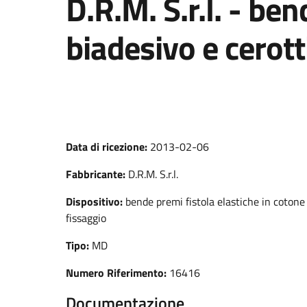
D.R.M. S.r.l. - be
biadesivo e cerott
Data di ricezione:
2013-02-06
Fabbricante:
D.R.M. S.r.l.
Dispositivo:
bende premi fistola elastiche in cotone 
fissaggio
Tipo:
MD
Numero Riferimento:
16416
Documentazione