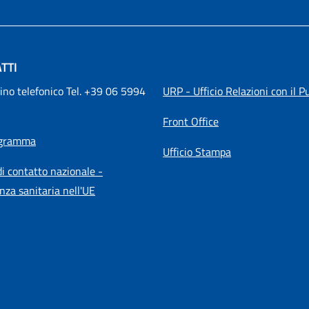
TTI
ino telefonico Tel. +39 06 5994 
URP - Ufficio Relazioni con il P
Front Office
igramma
Ufficio Stampa
i contatto nazionale -
nza sanitaria nell'UE