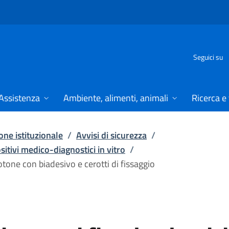
Seguici su
Assistenza
Ambiente, alimenti, animali
Ricerca e
ne istituzionale
/
Avvisi di sicurezza
/
ositivi medico-diagnostici in vitro
/
cotone con biadesivo e cerotti di fissaggio