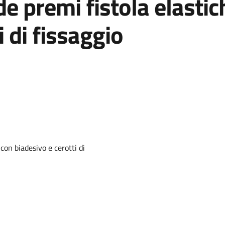
nde premi fistola elasti
i di fissaggio
con biadesivo e cerotti di