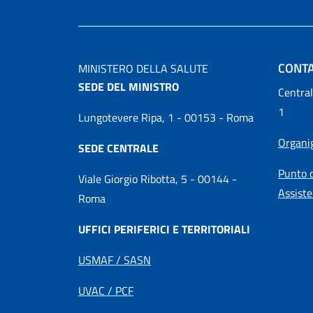
CONTA
MINISTERO DELLA SALUTE
SEDE DEL MINISTRO
Central
1
Lungotevere Ripa, 1 - 00153 - Roma
Organ
SEDE CENTRALE
Punto d
Viale Giorgio Ribotta, 5 - 00144 -
Assiste
Roma
UFFICI PERIFERICI E TERRITORIALI
USMAF / SASN
UVAC / PCF