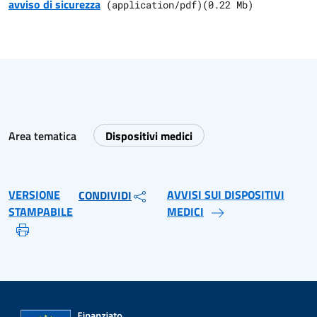
avviso di sicurezza
(
application/pdf
)
(
0.22
Mb)
Area tematica
Dispositivi medici
VERSIONE
AVVISI SUI DISPOSITIVI
CONDIVIDI
STAMPABILE
MEDICI