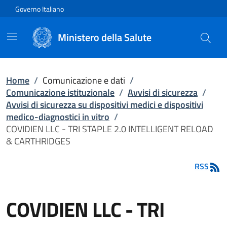
Vai direttamente al contenuto
Governo Italiano
Ministero della Salute
Home
/
Comunicazione e dati
/
Comunicazione istituzionale
/
Avvisi di sicurezza
/
Avvisi di sicurezza su dispositivi medici e dispositivi
medico-diagnostici in vitro
/
COVIDIEN LLC - TRI STAPLE 2.0 INTELLIGENT RELOAD
& CARTHRIDGES
RSS
COVIDIEN LLC - TRI