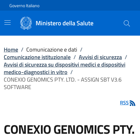
Vai direttamente al contenuto
Governo Italiano
Ministero della Salute
Home
/
Comunicazione e dati
/
Comunicazione istituzionale
/
Avvisi di sicurezza
/
Avvisi di sicurezza su dispositivi medici e dispositivi
medico-diagnostici in vitro
/
CONEXIO GENOMICS PTY. LTD. - ASSIGN SBT V3.6
SOFTWARE
RSS
CONEXIO GENOMICS PTY.