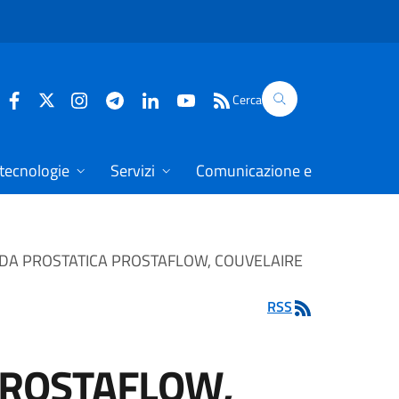
Cerca
 tecnologie
Servizi
Comunicazione e dati
NDA PROSTATICA PROSTAFLOW, COUVELAIRE
RSS
PROSTAFLOW,