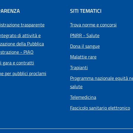
PARENZA
SITI TEMATICI
strazione trasparente
Trova norme e concorsi
ntegrato di attività e
PNRR - Salute
zazione della Pubblica
Dona il sangue
strazione - PIAO
Malattie rare
i gara e contratti
Trapianti
he per pubblici proclami
Programma nazionale equità ne
salute
Telemedicina
Fascicolo sanitario elettronico