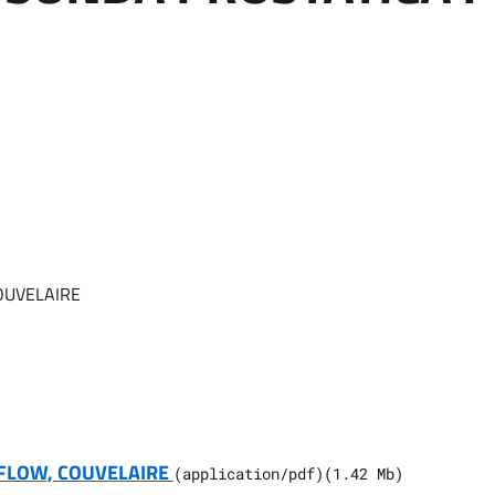
OUVELAIRE
AFLOW, COUVELAIRE
(
application/pdf
)
(
1.42
Mb)