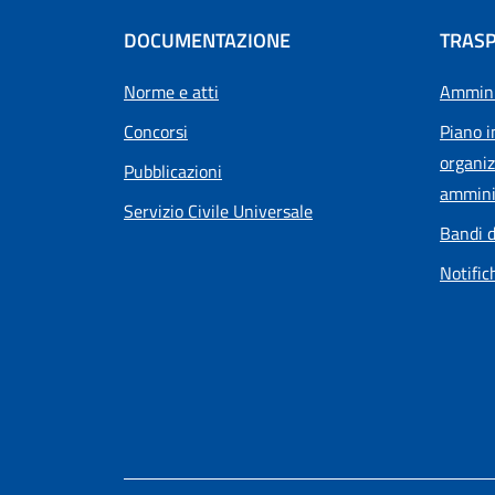
DOCUMENTAZIONE
TRAS
Norme e atti
Ammini
Concorsi
Piano i
organiz
Pubblicazioni
ammini
Servizio Civile Universale
Bandi d
Notific