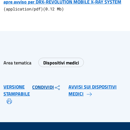
apre avviso per DRX-REVOLUTION MOBILE X-RAY SYSTEM
(
application/pdf
)
(
0.12
Mb)
Area tematica
Dispositivi medici
VERSIONE
AVVISI SUI DISPOSITIVI
CONDIVIDI
STAMPABILE
MEDICI