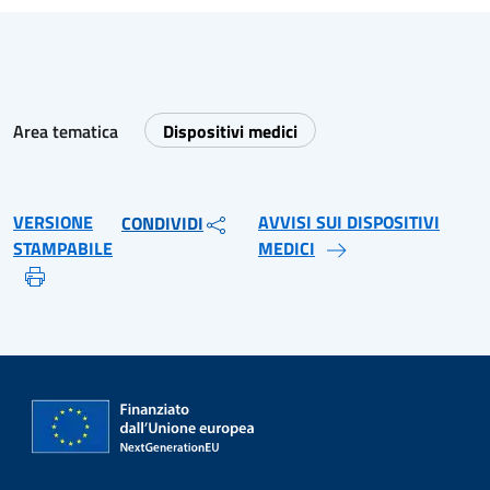
Area tematica
Dispositivi medici
VERSIONE
AVVISI SUI DISPOSITIVI
CONDIVIDI
STAMPABILE
MEDICI