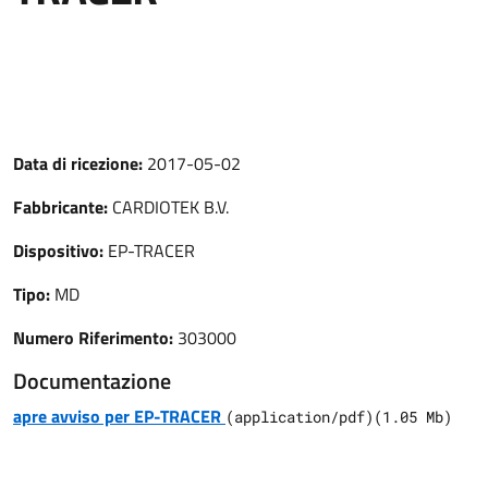
Data di ricezione:
2017-05-02
Fabbricante:
CARDIOTEK B.V.
Dispositivo:
EP-TRACER
Tipo:
MD
Numero Riferimento:
303000
Documentazione
apre avviso per EP-TRACER
(
application/pdf
)
(
1.05
Mb)