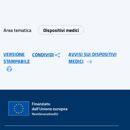
Area tematica
Dispositivi medici
VERSIONE
AVVISI SUI DISPOSITIVI
CONDIVIDI
STAMPABILE
MEDICI