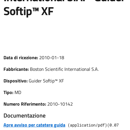
Softip™ XF
Data di ricezione:
2010-01-18
Fabbricante:
Boston Scientific International S.A.
Dispositivo:
Guider Softip™ XF
Tipo:
MD
Numero Riferimento:
2010-10142
Documentazione
Apre avviso per catetere guida
(
application/pdf
)
(
0.07