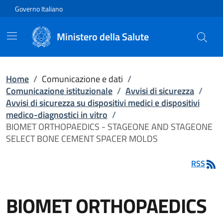
Vai direttamente al contenuto
Governo Italiano
Ministero della Salute
Home
/
Comunicazione e dati
/
Comunicazione istituzionale
/
Avvisi di sicurezza
/
Avvisi di sicurezza su dispositivi medici e dispositivi
medico-diagnostici in vitro
/
BIOMET ORTHOPAEDICS - STAGEONE AND STAGEONE
SELECT BONE CEMENT SPACER MOLDS
RSS
BIOMET ORTHOPAEDICS