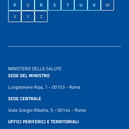
P
Q
R
S
T
U
V
W
X
Y
Z
MINISTERO DELLA SALUTE
SEDE DEL MINISTRO
Lungotevere Ripa, 1 - 00153 - Roma
SEDE CENTRALE
Viale Giorgio Ribotta, 5 - 00144 - Roma
UFFICI PERIFERICI E TERRITORIALI