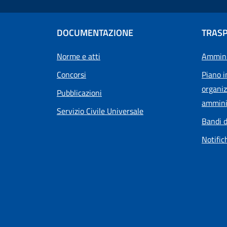
DOCUMENTAZIONE
TRAS
Norme e atti
Ammini
Concorsi
Piano i
organiz
Pubblicazioni
ammini
Servizio Civile Universale
Bandi d
Notific