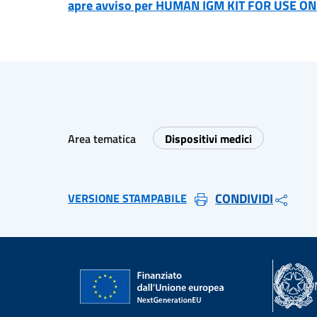
apre avviso per HUMAN IGM KIT FOR USE O
Area tematica
Dispositivi medici
CONDIVIDI
VERSIONE STAMPABILE