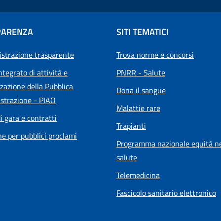
PARENZA
SITI TEMATICI
strazione trasparente
Trova norme e concorsi
ntegrato di attività e
PNRR - Salute
zazione della Pubblica
Dona il sangue
strazione - PIAO
Malattie rare
i gara e contratti
Trapianti
he per pubblici proclami
Programma nazionale equità ne
salute
Telemedicina
Fascicolo sanitario elettronico