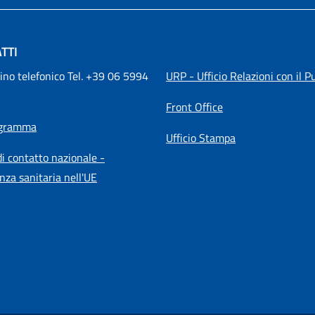
TTI
ino telefonico Tel. +39 06 5994 
URP - Ufficio Relazioni con il P
Front Office
igramma
Ufficio Stampa
i contatto nazionale -
nza sanitaria nell'UE