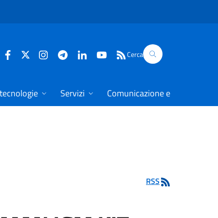
Cerca
 tecnologie
Servizi
Comunicazione e dati
RSS