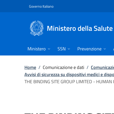
Vai direttamente al contenuto
Governo Italiano
Ministero della Salute
Ministero
SSN
Prevenzione
Home
/
Comunicazione e dati
/
Comunicazio
Avvisi di sicurezza su dispositivi medici e disp
THE BINDING SITE GROUP LIMITED - HUMAN 