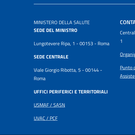
CONTA
MINISTERO DELLA SALUTE
SEDE DEL MINISTRO
Central
1
Lungotevere Ripa, 1 - 00153 - Roma
Organ
SEDE CENTRALE
Punto d
Viale Giorgio Ribotta, 5 - 00144 -
Assiste
Roma
UFFICI PERIFERICI E TERRITORIALI
USMAF / SASN
UVAC / PCF