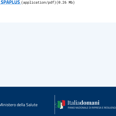
N SPAPLUS
(
application/pdf
)
(
0.26
Mb)
Ministero della Salute