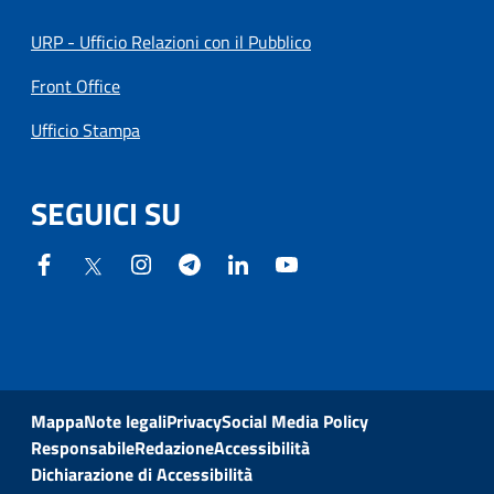
URP - Ufficio Relazioni con il Pubblico
Front Office
Ufficio Stampa
SEGUICI SU
Mappa
Note legali
Privacy
Social Media Policy
Responsabile
Redazione
Accessibilità
Dichiarazione di Accessibilità