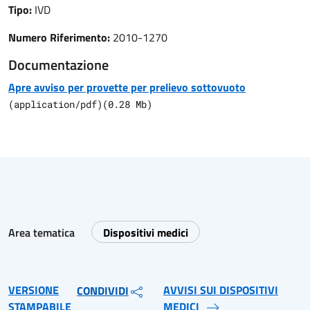
Tipo:
IVD
Numero Riferimento:
2010-1270
Documentazione
Apre avviso per provette per prelievo sottovuoto
(
application/pdf
)
(
0.28
Mb)
Area tematica
Dispositivi medici
VERSIONE
AVVISI SUI DISPOSITIVI
CONDIVIDI
STAMPABILE
MEDICI