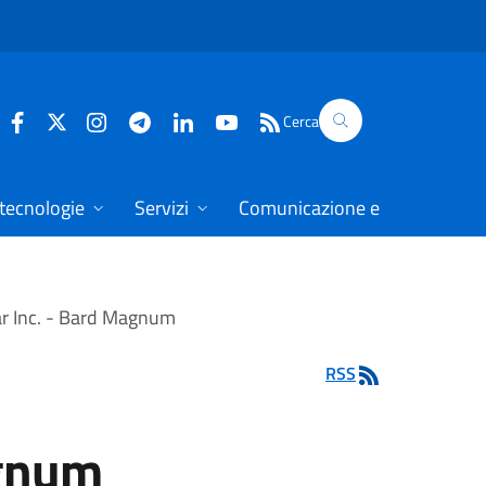
Cerca
 tecnologie
Servizi
Comunicazione e dati
ar Inc. - Bard Magnum
RSS
agnum