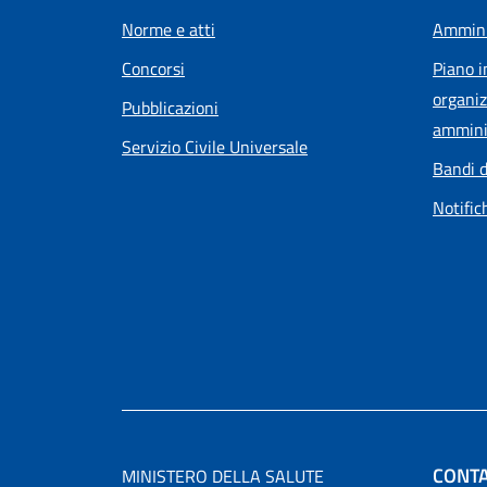
Norme e atti
Ammini
Concorsi
Piano i
organiz
Pubblicazioni
ammini
Servizio Civile Universale
Bandi d
Notific
CONTA
MINISTERO DELLA SALUTE