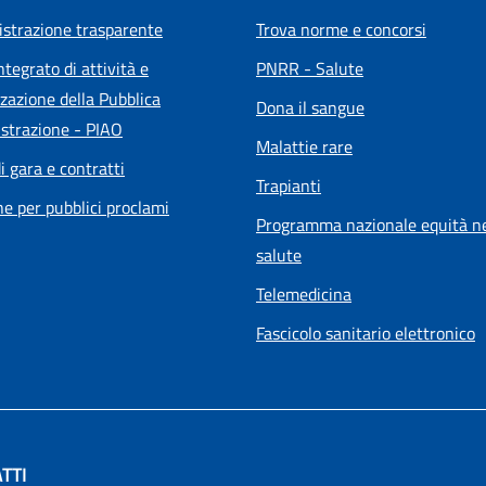
strazione trasparente
Trova norme e concorsi
ntegrato di attività e
PNRR - Salute
zazione della Pubblica
Dona il sangue
strazione - PIAO
Malattie rare
i gara e contratti
Trapianti
he per pubblici proclami
Programma nazionale equità ne
salute
Telemedicina
Fascicolo sanitario elettronico
TTI