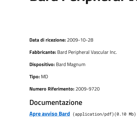
Data di ricezione:
2009-10-28
Fabbricante:
Bard Peripheral Vascular Inc.
Dispositivo:
Bard Magnum
Tipo:
MD
Numero Riferimento:
2009-9720
Documentazione
Apre avviso Bard
(
application/pdf
)
(
0.10
Mb)