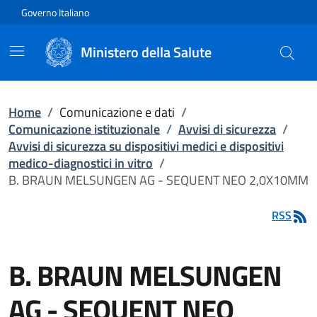
Vai direttamente al contenuto
Governo Italiano
Ministero della Salute
Home
/
Comunicazione e dati
/
Comunicazione istituzionale
/
Avvisi di sicurezza
/
Avvisi di sicurezza su dispositivi medici e dispositivi
medico-diagnostici in vitro
/
B. BRAUN MELSUNGEN AG - SEQUENT NEO 2,0X10MM
RSS
B. BRAUN MELSUNGEN
AG - SEQUENT NEO