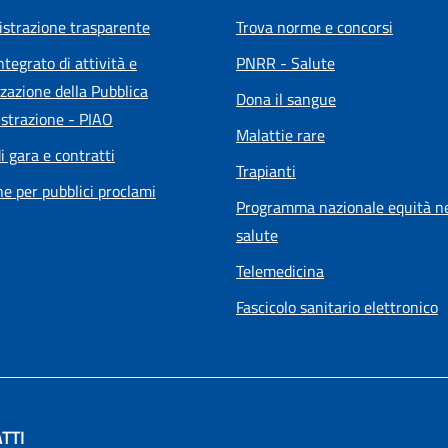
strazione trasparente
Trova norme e concorsi
ntegrato di attività e
PNRR - Salute
zazione della Pubblica
Dona il sangue
strazione - PIAO
Malattie rare
i gara e contratti
Trapianti
he per pubblici proclami
Programma nazionale equità ne
salute
Telemedicina
Fascicolo sanitario elettronico
TTI