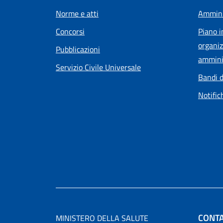
Norme e atti
Ammini
Concorsi
Piano i
organiz
Pubblicazioni
ammini
Servizio Civile Universale
Bandi d
Notific
CONTA
MINISTERO DELLA SALUTE