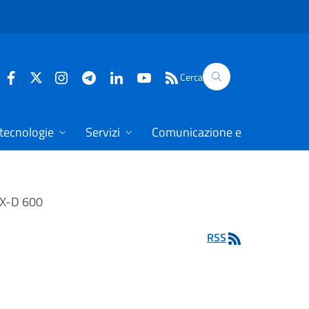
Cerca
 tecnologie
Servizi
Comunicazione e dati
X-D 600
RSS