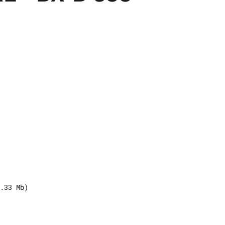
.33
Mb)