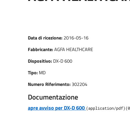
Data di ricezione:
2016-05-16
Fabbricante:
AGFA HEALTHCARE
Dispositivo:
DX-D 600
Tipo:
MD
Numero Riferimento:
302204
Documentazione
apre avviso per DX-D 600
(
application/pdf
)
(
0