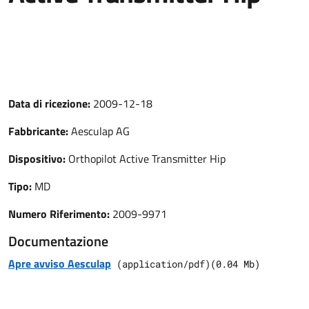
Data di ricezione:
2009-12-18
Fabbricante:
Aesculap AG
Dispositivo:
Orthopilot Active Transmitter Hip
Tipo:
MD
Numero Riferimento:
2009-9971
Documentazione
Apre avviso Aesculap
(
application/pdf
)
(
0.04
Mb)