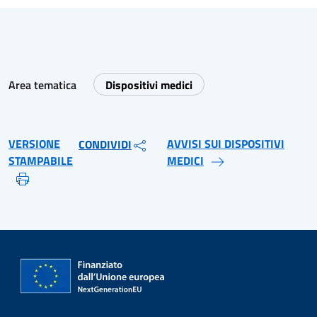
Area tematica
Dispositivi medici
VERSIONE
AVVISI SUI DISPOSITIVI
CONDIVIDI
STAMPABILE
MEDICI