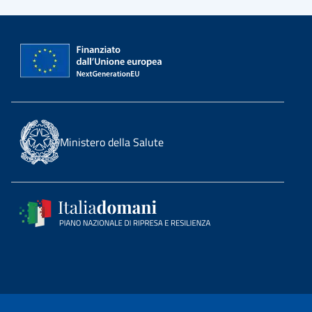
Ministero della Salute