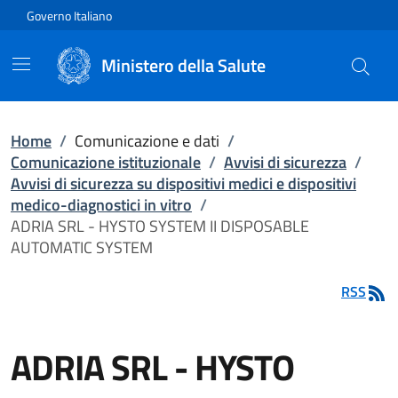
Vai direttamente al contenuto
Governo Italiano
Ministero della Salute
Home
/
Comunicazione e dati
/
Comunicazione istituzionale
/
Avvisi di sicurezza
/
Avvisi di sicurezza su dispositivi medici e dispositivi
medico-diagnostici in vitro
/
ADRIA SRL - HYSTO SYSTEM II DISPOSABLE
AUTOMATIC SYSTEM
RSS
ADRIA SRL - HYSTO