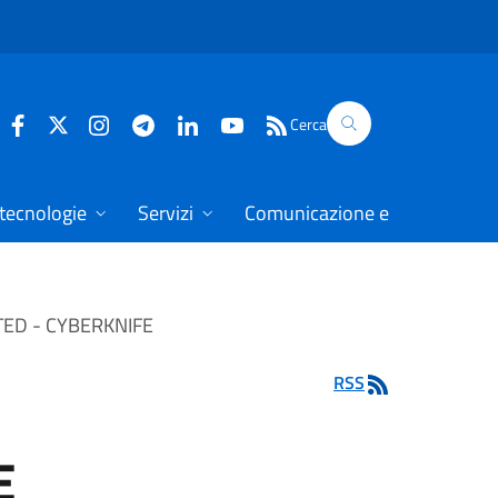
Cerca
 tecnologie
Servizi
Comunicazione e dati
ED - CYBERKNIFE
RSS
E