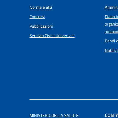
Norme e atti
Ammini
Concorsi
Piano i
organiz
Pubblicazioni
ammini
Servizio Civile Universale
Bandi d
Notific
CONTA
MINISTERO DELLA SALUTE