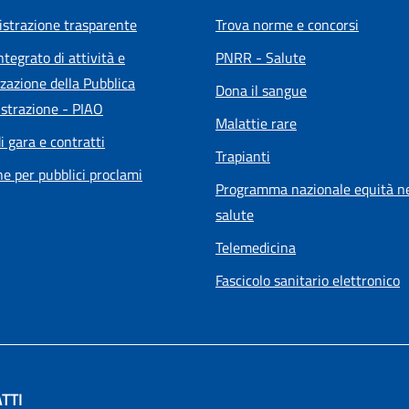
strazione trasparente
Trova norme e concorsi
ntegrato di attività e
PNRR - Salute
zazione della Pubblica
Dona il sangue
strazione - PIAO
Malattie rare
i gara e contratti
Trapianti
he per pubblici proclami
Programma nazionale equità ne
salute
Telemedicina
Fascicolo sanitario elettronico
TTI