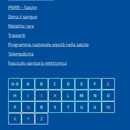
PNRR - Salute
Dona il sangue
Malattie rare
Trapianti
Programma nazionale equità nella salute
Telemedicina
Fascicolo sanitario elettronico
0-9
A
B
C
D
E
F
G
H
I
J
K
L
M
N
O
P
Q
R
S
T
U
V
W
X
Y
Z