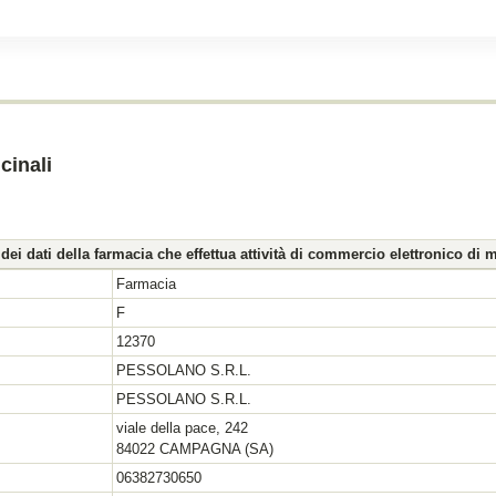
cinali
 dei dati della farmacia che effettua attività di commercio elettronico di m
Farmacia
F
12370
PESSOLANO S.R.L.
PESSOLANO S.R.L.
viale della pace, 242
84022 CAMPAGNA (SA)
06382730650